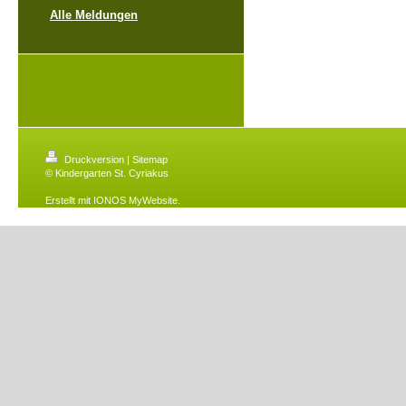
Alle Meldungen
Druckversion
|
Sitemap
© Kindergarten St. Cyriakus
Erstellt mit
IONOS MyWebsite
.