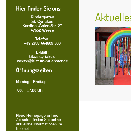
Hier finden Sie uns:
Aktu
Kindergarten
St. Cyriakus
Kardinal-Galen-Str. 27
47652 Weeze
Telefon:
+49 2837 664809-300
E-Mail:
kita.stcyriakus-
weeze@bistum-muenster.de
Öffnungszeiten
Montag - Freitag
7.00 - 17.00 Uhr
Neue Homepage online
Ab sofort finden Sie online
aktuellste Informationen im
Internet.